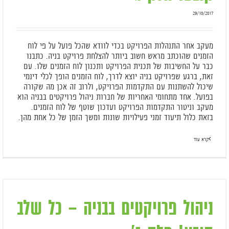
29/10/2017
מעקב אחר התנהלות הפרויקט בכדי לוודא שהכל פועל על פי לוח
הזמנים שהוכתב מראש חשוב ביותר להצלחת פרויקט בניה. כתבנו
כבר על החשיבות של תכנית הפרויקט ותכנון לוח הזמנים שלו. עם
זאת, ברגע שפרויקט בניה יוצא לדרך, לוח הזמנים הופך לכלי דינמי
שיכול להשתנות עם התקדמות הפרויקט, ולרוב זה אכן מה שקורה
בפועל. אחד מתחומי האחריות של חברות ניהול פרויקטים בבניה הוא
מעקב וניטור התקדמות הפרויקט ועדכון שוטף של לוח הזמנים.
בזאת כלול תיעוד זמני פעילויות שונות ומשך הזמן של כל אחת מהן.
קרא עוד
ניהול פרויקטים בבניה – כל שלב