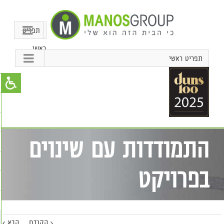
תפריט
ראשי
תפריט ראשי
התמודדות עם שינוים
בפרויקט
הקודם
הבא