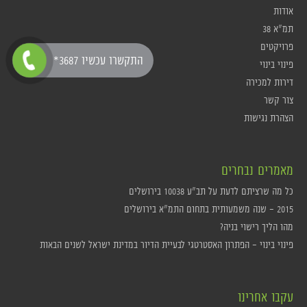
אודות
תמ"א 38
פרויקטים
*התקשרו עכשיו 3687
פינוי בינוי
דירות למכירה
צור קשר
הצהרת נגישות
מאמרים נבחרים
כל מה שרציתם לדעת על תב"ע 10038 בירושלים
2015 – שנה משמעותית בתחום התמ"א בירושלים
מהו הליך רישוי בניה?
פינוי בינוי – הפתרון האסטרטגי לבעיית הדיור במדינת ישראל לשנים הבאות
עקבו אחרינו