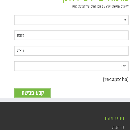
לתיאום פגישת ייעוץ עם המומחים של קבוצת מנוס
[recaptcha]
ניווט מהיר
דף הבית