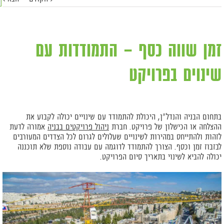
זמן שווה כסף – התמודדות עם
שינוים בפרויקט
בתחום הבניה והנדל"ן, היכולת להתמודד עם שינויים יכולה לקבוע את
ההצלחה או הכישלון של פרויקט. חברת
ניהול פרויקטים בבניה
אמורה לדעת
לזהות ולהתייחס במהירות לשינויים שעלולים לגרום לכל הצדדים המעורבים
לבזבוז זמן וכסף. הצורך להתמודד לדוגמה עם עבודה נוספת שלא תוכננה
יכולה להביא לשינוי בתאריך סיום הפרויקט.