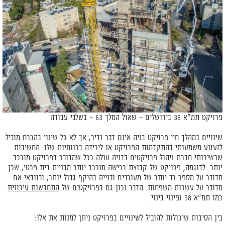
פרויקט תמ"א 38 בירושלים – שאול המלך 63 – בשלבי עבודה
שינויים במהלך חיי פרויקט בניה אינם דבר נדיר, אך לא כל שינוי בהכרח מוביל
לזעזוע משמעותי בהתקדמות הפרויקט או לירידה ברווחיות שלו. החשיבות
שבשירותי חברת ניהול פרויקטים בבניה עולה ככל שמדובר בפרויקט מורכב
יותר. לדוגמה, פרויקט של
קבוצת רכישה
מורכב יותר מבניית בית פרטי, שכן
מדובר על מספר רב יותר של מעורבים ובנייה בהיקף גדול יותר, ובוודאי אם
מדובר על עשרות משפחות. הדבר נכון גם בפרויקטים של
התחדשות עירונית
כמו תמ"א 38 ופינוי בינוי.
בין הסיבות שיכולות להוביל לשינויים בפרויקט ניתן למנות את אלו: