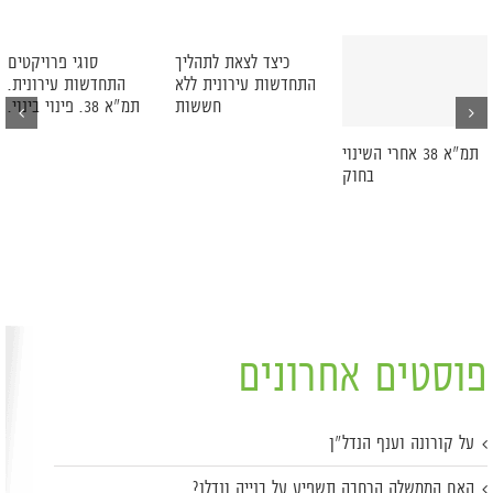
כיצד לצאת לתהליך
סוגי פרויקטים
התחדשות עירונית ללא
התחדשות עירונית.
חששות
תמ"א 38. פינוי בינוי.
תמ"א 38 אחרי השינוי
בחוק
פוסטים אחרונים
על קורונה וענף הנדל"ן
האם הממשלה הרחבה תשפיע על בנייה ונדלן?