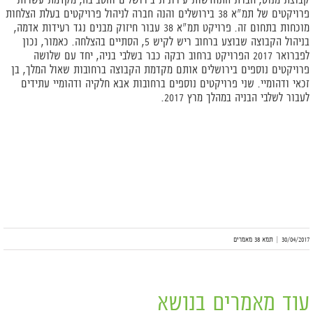
פרויקטים של תמ"א 38 בירושלים והנה חברה לניהול פרויקטים בעלת הצלחות
מוכחות בתחום זה. פרויקט תמ"א 38 עבור חיזוק מבנים נגד רעידות אדמה,
בניהול הקבוצה שבוצע ברחוב ריש לקיש 5, הסתיים בהצלחה. כאמור, נכון
לפברואר 2017 הפרויקט ברחוב רבקה כבר בשלבי בניה, יחד עם שלושה
פרויקטים נוספים בירושלים אותם מקדמת הקבוצה ברחובות שאול המלך, בן
זכאי ודהומיי. שני פרויקטים נוספים ברחובות אבא חלקיה ודהומיי עתידים
לעבור לשלבי הבניה במהלך מרץ 2017.
30/04/2017
|
תמא 38 מאמרים
עוד מאמרים בנושא