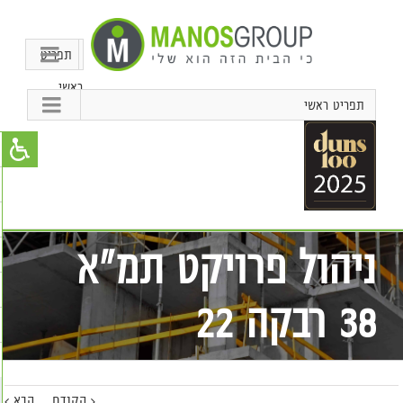
תפריט
ראשי
תפריט ראשי
ניהול פרויקט תמ"א
38 רבקה 22
הקודם
הבא