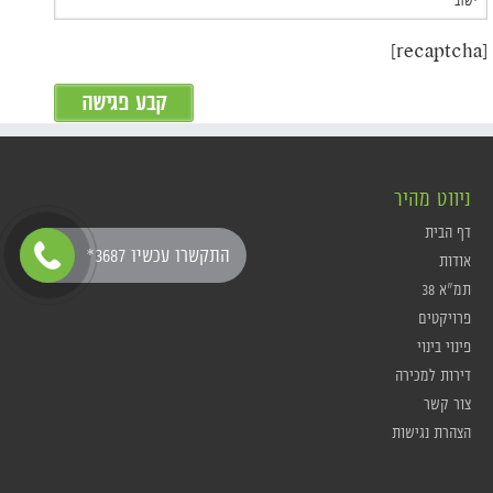
[recaptcha]
ניווט מהיר
דף הבית
*התקשרו עכשיו 3687
אודות
תמ"א 38
פרויקטים
פינוי בינוי
דירות למכירה
צור קשר
הצהרת נגישות