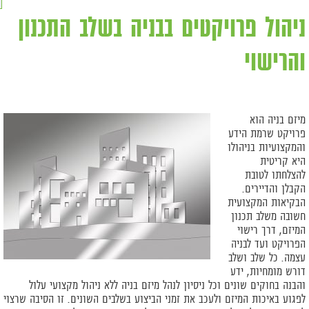
ניהול פרויקטים בבניה בשלב התכנון
והרישוי
מיזם בניה הוא
פרויקט שרמת הידע
והמקצועיות בניהולו
היא קריטית
להצלחתו לטובת
הקבלן והדיירים.
הבקיאות המקצועית
חשובה משלב תכנון
המיזם, דרך רישוי
הפרויקט ועד לבניה
עצמה. כל שלב ושלב
דורש מומחיות, ידע
והבנה בחוקים שונים וכל ניסיון לנהל מיזם בניה ללא ניהול מקצועי עלול
לפגוע באיכות המיזם ולעכב את זמני הביצוע בשלבים השונים. זו הסיבה שרצוי