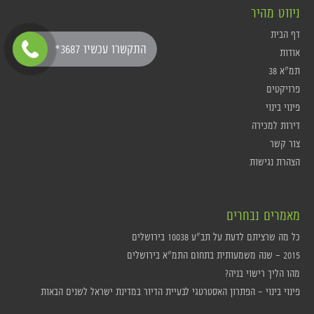
ניווט מהיר
דף הבית
*התקשרו עכשיו 3687
אודות
תמ"א 38
פרויקטים
פינוי בינוי
דירות למכירה
צור קשר
הצהרת נגישות
מאמרים נבחרים
כל מה שרציתם לדעת על תב"ע 10038 בירושלים
2015 – שנה משמעותית בתחום התמ"א בירושלים
מהו הליך רישוי בניה?
פינוי בינוי – הפתרון האסטרטגי לבעיית הדיור במדינת ישראל לשנים הבאות