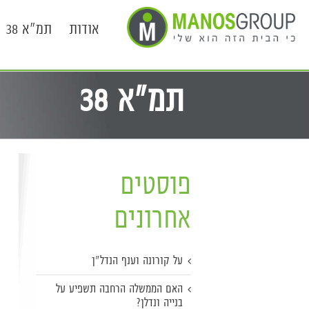
אודות
תמ"א 38
תמ"א 38
פוסטים
אחרונים
על קורונה וענף הנדל"ן
האם הממשלה הרחבה תשפיע על
בנייה ונדלן?