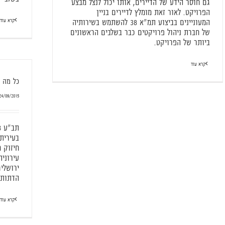
גם חוסר הידע של הדיירים, אותו יכול לנצל מבצע
הפרויקט. לאור זאת מומלץ לדיירים בניין
קרא עוד
המעוניינים בביצוע תמ"א 38 להשתמש בשירותיה
של חברת ניהול פרויקטים כבר בשלבים הראשונים
ביותר של הפרויקט.
קרא עוד
כל מה שרצ
24/09/2015
חיזוק 
עירוני
ירושלי
הדתות 
קרא עוד