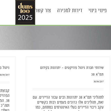
פינוי בינוי
דירות למכירה
צור קשר
שירותי חברת ניהול פרויקטים – יתרונות בקידום
ניהול פרויקט
תמ"א 38
30/04/2017
30/04/2017
קבוצת 
הפרויק
לתהליכי תמ"א 38 יתרונות רבים עבור הדיירים. עם
זאת, תהליכים אלו כרוכים פעמים רבות בקשיים
עקב ריבוי הדיירים בעלי האינטרסים במתחם, כמו
בשלבי ב