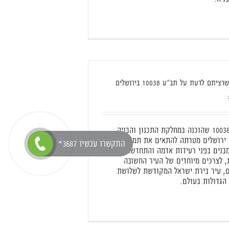
יתם לדעת על תב"ע 10038 בירושלים
תב"ע 10038 שהוכנה במחלקת התכנון והבניה
בעירית ירושלים מטרתה להתאים את תמ"א 38,
*התקשרו עכשיו 3687
מבנים בפני רעידות אדמה והתחדשות
ת, לצרכים מיוחדים של העיר החשובה
ם, עיר בירת ישראל המקודשת לשלושת
הגדולות בעולם.