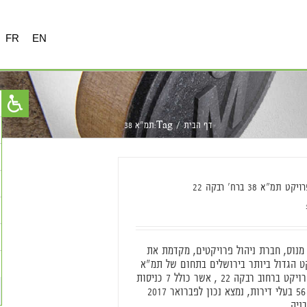
FR
EN
דף הבית
/
Tag:
תמ"א 38
 תמ"א 38 ברח' רבקה 22
מנוס, חברת ניהול פרויקטים, מקדמת את
ט הגדול ביותר בירושלים בתחום של תמ"א
38. הפרויקט ברחוב רבקה 22 , אשר כולל 7 כניסות
וסה"כ 56 בעלי דירות, נמצא נכון לפברואר 2017
ניה.