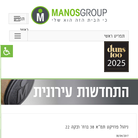
תפריט
ראשי
תפריט ראשי
התחדשות עירונית
ניהול פרויקט תמ"א 38 ברח' רבקה 22
30/04/2017