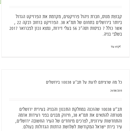
קבוצת מנוס, חברת ניהול פרויקטים, מקדמת את הפרויקט הגדול
ביותר בירושלים בתחום של תמ"א 38. הפרויקט ברחוב רבקה 22 ,
אשר כולל 7 כניסות וסה"כ 56 בעלי דירות, נמצא נכון לפברואר 2017
בשלבי בניה.
קרא עוד
כל מה שרציתם לדעת על תב"ע 10038 בירושלים
24/09/2015
תב"ע 10038 שהוכנה במחלקת התכנון והבניה בעירית ירושלים
מטרתה להתאים את תמ"א 38, חיזוק מבנים בפני רעידות אדמה
והתחדשות עירונית, לצרכים מיוחדים של העיר החשובה ירושלים,
עיר בירת ישראל המקודשת לשלושת הדתות הגדולות בעולם.