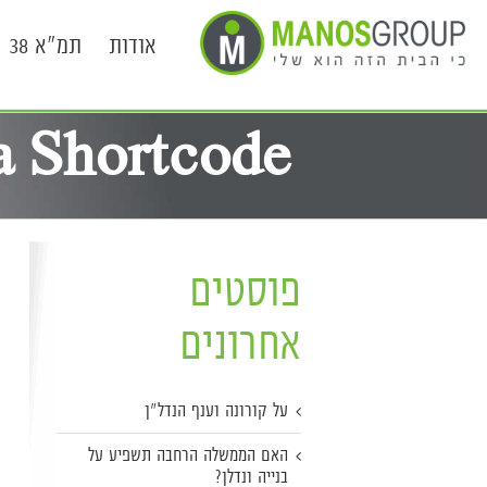
אודות
תמ"א 38
 Shortcode
פוסטים
אחרונים
על קורונה וענף הנדל"ן
האם הממשלה הרחבה תשפיע על
בנייה ונדלן?