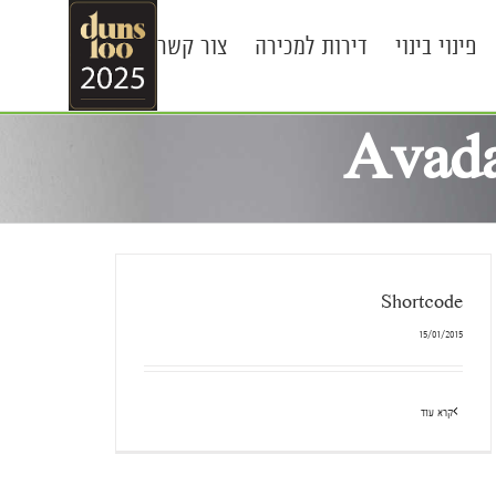
פינוי בינוי
דירות למכירה
צור קשר
Avada
Shortcode
15/01/2015
קרא עוד