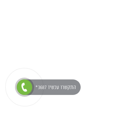
*התקשרו עכשיו 3687