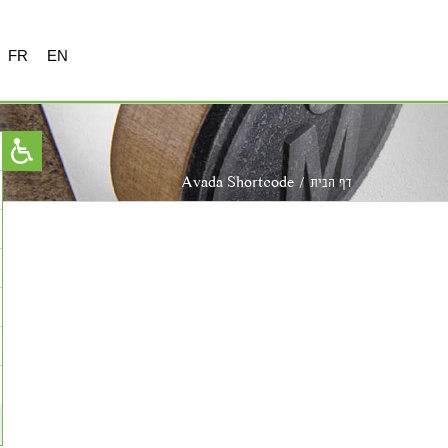
FR
EN
דף הבית
/
Avada Shortcode