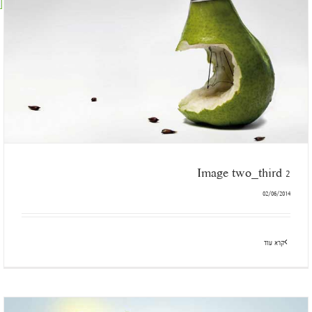
Image two_third 2
02/06/2014
קרא עוד