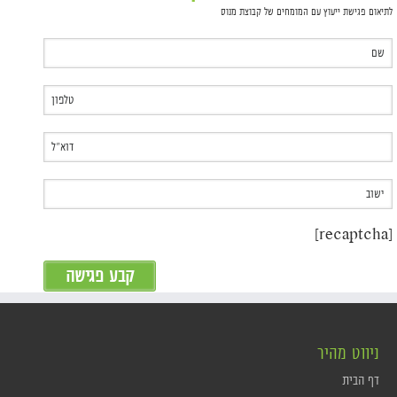
לתיאום פגישת ייעוץ עם המומחים של קבוצת מנוס
[recaptcha]
ניווט מהיר
דף הבית