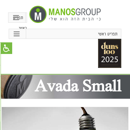
תפריט
ראשי
תפריט ראשי
Avada Small