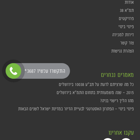
אודות
תמ"א 38
פרויקטים
פינוי בינוי
דירות למכירה
צור קשר
הצהרת נגישות
*התקשרו עכשיו 3687
מאמרים נבחרים
כל מה שרציתם לדעת על תב"ע 10038 בירושלים
2015 – שנה משמעותית בתחום התמ"א בירושלים
מהו הליך רישוי בניה?
פינוי בינוי – הפתרון האסטרטגי לבעיית הדיור במדינת ישראל לשנים הבאות
עקבו אחרינו