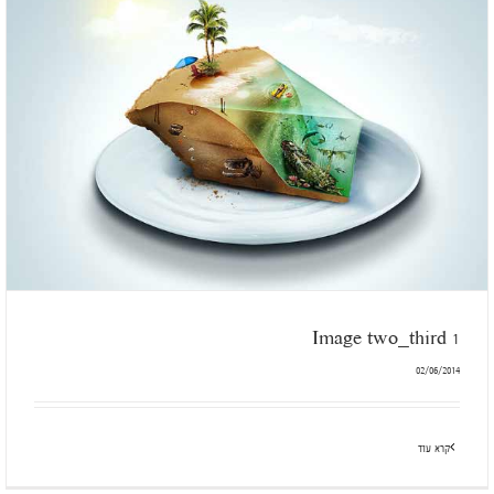
Image two_third 1
02/06/2014
קרא עוד