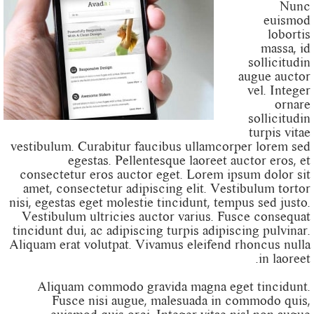
Nunc
euismod
lobortis
massa, id
sollicitudin
augue auctor
vel. Integer
ornare
sollicitudin
turpis vitae
vestibulum. Curabitur faucibus ullamcorper lorem sed
egestas. Pellentesque laoreet auctor eros, et
consectetur eros auctor eget. Lorem ipsum dolor sit
amet, consectetur adipiscing elit. Vestibulum tortor
nisi, egestas eget molestie tincidunt, tempus sed justo.
Vestibulum ultricies auctor varius. Fusce consequat
tincidunt dui, ac adipiscing turpis adipiscing pulvinar.
Aliquam erat volutpat. Vivamus eleifend rhoncus nulla
in laoreet.
Aliquam commodo gravida magna eget tincidunt.
Fusce nisi augue, malesuada in commodo quis,