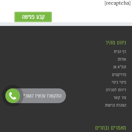
[recaptcha]
ניווט מהיר
דף הבית
אודות
תמ"א 38
פרויקטים
פינוי בינוי
דירות למכירה
*התקשרו עכשיו 3687
צור קשר
הצהרת נגישות
מאמרים נבחרים