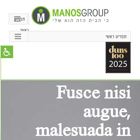
תפריט
ראשי
תפריט ראשי
Fusce nisi
augue,
malesuada in