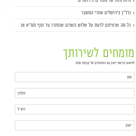
היתרונות של מגורים בירושלים
נדל"ן בירושלים אחרי המשבר
כל מה שרציתם לדעת על שלוש השנים שנותרו עד סוף תמ"א 38
מומחים לשירותך
לתיאום פגישת ייעוץ עם המומחים של קבוצת מנוס