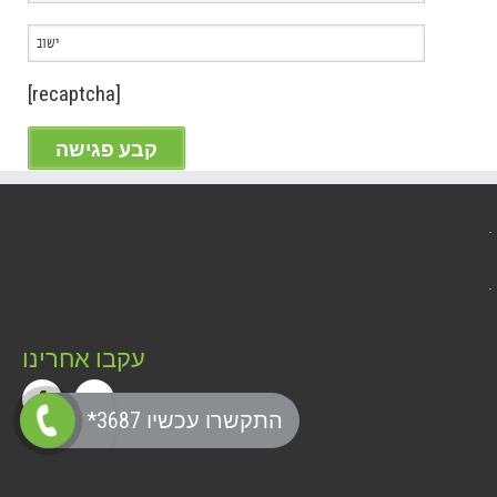
[recaptcha]
עקבו אחרינו
*התקשרו עכשיו 3687