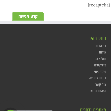
[recaptcha]
ניווט מהיר
דף הבית
אודות
תמ"א 38
פרויקטים
פינוי בינוי
דירות למכירה
צור קשר
הצהרת נגישות
מאמרים נבחרים