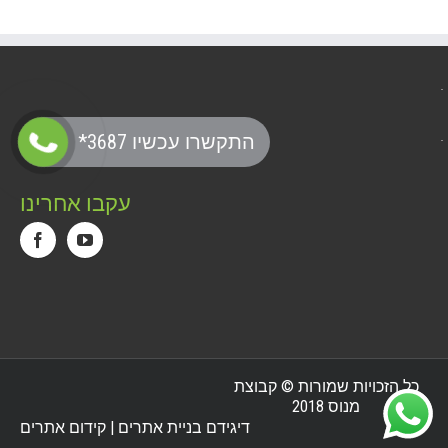
*התקשרו עכשיו 3687
עקבו אחרינו
כל הזכויות שמורות © קבוצת
מנוס 2018
דיגידם בניית אתרים | קידום אתרים