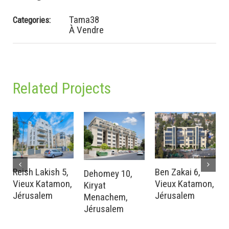
Tama38
Categories:
À Vendre
Related Projects
Reish Lakish 5,
Ben Zakai 6,
Dehomey 10,
Vieux Katamon,
Vieux Katamon,
Kiryat
Jérusalem
Jérusalem
Menachem,
Jérusalem