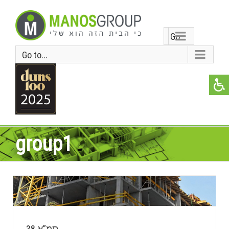
Go
Go to...
to...
group1
תמ”א 38
תמ”א 38