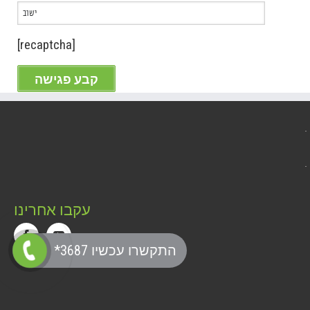
[recaptcha]
עקבו אחרינו
*התקשרו עכשיו 3687