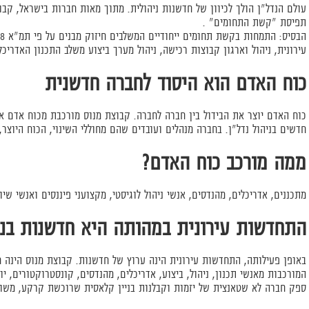
עולם הנדל"ן הולך לכיוון של חדשנות ניהולית. מתוך מאות חברות בישראל, קבו
תפיסת "קשת התחומים" .
עירונית, ניהול וארגון קבוצות רכישה, ניהול מערך ביצוע משלב התכנון האדריכלי
כוח האדם הוא היסוד לחברה חדשנית
כוח האדם יוצר את הבידול בין חברה לחברה. קבוצת מנוס מורכבת מכוח אדם 
חדשים בניהול נדל"ן. בחברה מנהלים ועובדים שהם מחוללי השינוי, הכוח היוצר, 
ממה מורכב כוח האדם?
מתכננים, אדריכלים, מהנדסים, אנשי ניהול לוגיסטי, מקצועני פיננסים ואנשי שיו
התחדשות עירונית במהותה היא חדשנות בנד
באופן פעילותה, התחדשות עירונית הינה ערוץ של חדשנות. קבוצת מנוס הינה 
המורכבות מאנשי תכנון, ניהול, ביצוע, אדריכלים, מהנדסים, קונסטרוקטורים, יו
ספק חברה לא שטאנצית של יזמות וקבלנות בניין קלאסית שרוכשת קרקע, משוו