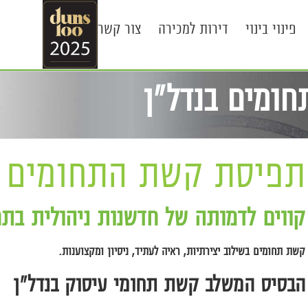
פינוי בינוי
דירות למכירה
צור קשר
ומים בנדל"ן
תפיסת קשת התחומים ב
קווים לדמותה של חדשנות ניהולית בתח
קשת תחומים בשילוב יצירתיות, ראיה לעתיד, ניסיון ומקצוענות.
הבסיס המשלב קשת תחומי עיסוק בנדל"ן