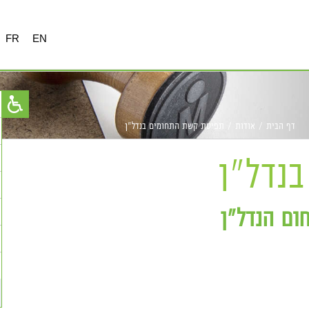
FR
EN
דף הבית
/
אודות
/
תפיסת קשת התחומים בנדל"ן
נדל"ן
ום הנדל"ן