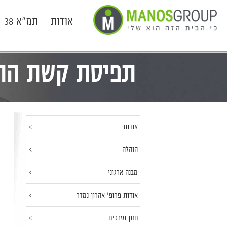
אודות
תמ"א 38
תפיסת קשת התח
אודות
הנהלה
מבנה ארגוני
אודות פרופ' אהרון נמדר
חזון וערכים