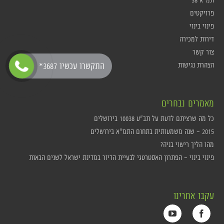
פרויקטים
פינוי בינוי
דירות למכירה
צור קשר
הצהרת נגישות
*התקשרו עכשיו 3687
מאמרים נבחרים
כל מה שרציתם לדעת על תב"ע 10038 בירושלים
2015 – שנה משמעותית בתחום התמ"א בירושלים
מהו הליך רישוי בניה?
פינוי בינוי – הפתרון האסטרטגי לבעיית הדיור במדינת ישראל לשנים הבאות
עקבו אחרינו