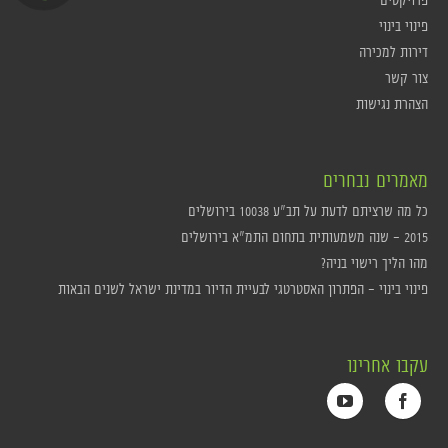
פינוי בינוי
דירות למכירה
צור קשר
הצהרת נגישות
מאמרים נבחרים
כל מה שרציתם לדעת על תב"ע 10038 בירושלים
2015 – שנה משמעותית בתחום התמ"א בירושלים
מהו הליך רישוי בניה?
פינוי בינוי – הפתרון האסטרטגי לבעיית הדיור במדינת ישראל לשנים הבאות
עקבו אחרינו