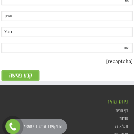
[recaptcha]
ניווט מהיר
דף הבית
אודות
תמ"א 38
*התקשרו עכשיו 3687
פרויקטים