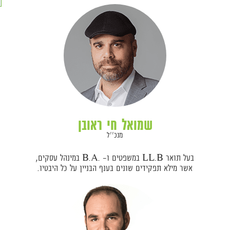
שמואל חי ראובן
מנכ''ל
בעל תואר LL.B במשפטים ו- .B.A במינהל עסקים,
אשר מילא תפקידים שונים בענף הבניין על כל היבטיו.