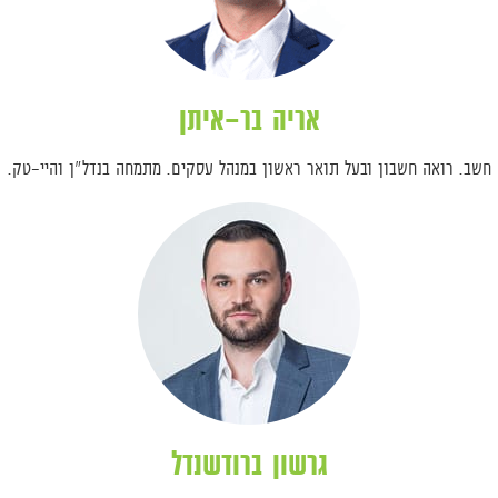
אריה בר-איתן
חשב. רואה חשבון ובעל תואר ראשון במנהל עסקים. מתמחה בנדל"ן והיי-טק.
גרשון ברודשנדל